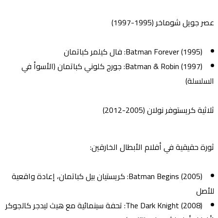
عصر جويل شوماخر (1995-1997)
Batman Forever (1995)
: فال كيلمر كباتمان
Batman & Robin (1997)
: جورج كلوني كباتمان (الأسوأ في
السلسلة)
ثلاثية كريستوفر نولان (2005-2012)
ثورة حقيقية في أفلام الأبطال الخارقين:
Batman Begins (2005)
: كريستيان بيل كباتمان، إعادة واقعية
للأصل
The Dark Knight (2008)
: تحفة سينمائية مع هيث ليدجر كالجوكر