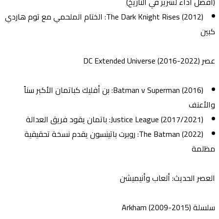
(أفضل أداء لشرير في التاريخ)
The Dark Knight Rises (2012)
: الختام الملحمي مع توم هاردي
كبين
عصر DC Extended Universe (2016-2022)
Batman v Superman (2016)
: بن أفليك كباتمان الأكبر سناً
والأعنف
Justice League (2017/2021)
: باتمان يقود فريق العدالة
The Batman (2022)
: روبرت باتينسون يقدم نسخة تحقيقية
مظلمة
العصر الحديث: ألعاب وأنيميشن
سلسلة Arkham (2009-2015)