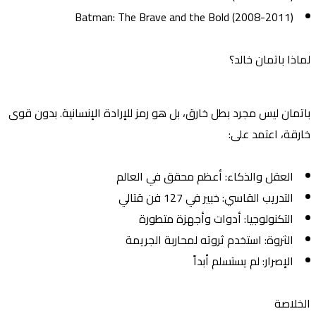
Batman: The Brave and the Bold (2008-2011)
لماذا باتمان خالد؟
باتمان ليس مجرد بطل خارق، بل هو رمز للإرادة الإنسانية. بدون قوى
خارقة، اعتمد على:
العقل والذكاء
: أعظم محقق في العالم
التدريب القاسي
: خبير في 127 فن قتالي
التكنولوجيا
: أدوات وأجهزة متطورة
الثروة
: استخدم ثروته لمحاربة الجريمة
الإصرار
: لم يستسلم أبداً
الخلاصة