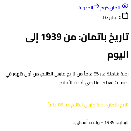
باتمان.كوم
المدونة
١٥ يناير ٢٠٢٥
تاريخ باتمان: من 1939 إلى
اليوم
رحلة شاملة عبر 85 عاماً من تاريخ فارس الظلام، من أول ظهور في
Detective Comics حتى أحدث الأفلام
تاريخ باتمان: رحلة فارس الظلام عبر 85 عاماً
البداية: 1939 - ولادة أسطورة